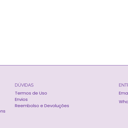
DÚVIDAS
ENT
Termos de Uso
Emai
Envios
Wha
Reembolso e Devoluções
ens