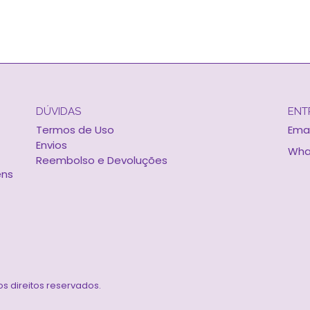
DÚVIDAS
ENT
Termos de Uso
Emai
Envios
Wha
Reembolso e Devoluções
ens
os direitos reservados.