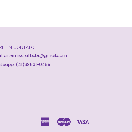
RE EM CONTATO
l:
artemiscrafts.br@gmail.com
tsapp: (41)98531-0465